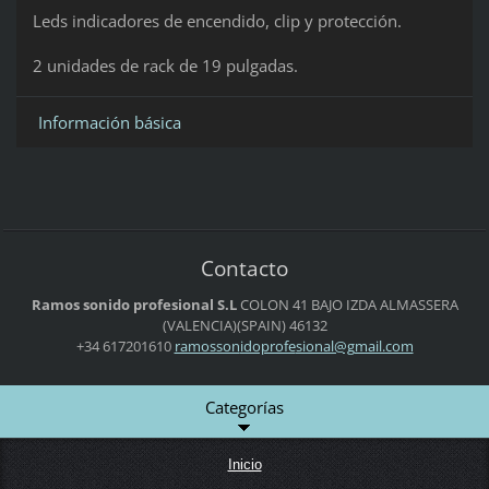
Leds indicadores de encendido, clip y protección.
2 unidades de rack de 19 pulgadas.
Información básica
Contacto
Ramos sonido profesional S.L
COLON 41 BAJO IZDA
ALMASSERA
(VALENCIA)(SPAIN)
46132
+34 617201610
ramosson
idoprofe
sional@g
mail.com
Categorías
Inicio