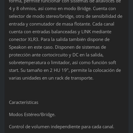
forma, permite funcionar con sistemas de altavoces de
4 y 8 ohmios, así como en modo Bridge. Cuenta con
selector de modo stereo/bridge, otro de sensibilidad de
entrada y conmutador de masa flotante. Cada canal
cuenta con entradas balanceadas y LINK mediante
conector XLR3. Para la salida también dispone de
Speakon en este caso. Disponen de sistemas de
protección ante cortocircuito y DC en la salida,
sobretemperatura o limitador, así como función soft
start. Su tamaño en 2 HU 19", permite la colocación de
varias unidades en un rack de transporte.
Características
Modos Estéreo/Bridge.
Control de volumen independiente para cada canal.