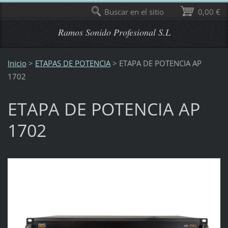
Buscar en el sitio
0,00 €
Ramos Sonido Profesional S.L
Inicio
>
ETAPAS DE POTENCIA
>
ETAPA DE POTENCIA AP
1702
ETAPA DE POTENCIA AP
1702