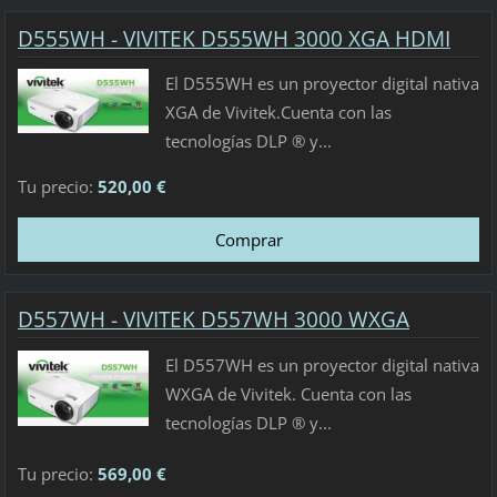
D555WH - VIVITEK D555WH 3000 XGA HDMI
El D555WH es un proyector digital nativa
XGA de Vivitek.Cuenta con las
tecnologías DLP ® y...
Tu precio:
520,00 €
D557WH - VIVITEK D557WH 3000 WXGA
El D557WH es un proyector digital nativa
WXGA de Vivitek. Cuenta con las
tecnologías DLP ® y...
Tu precio:
569,00 €