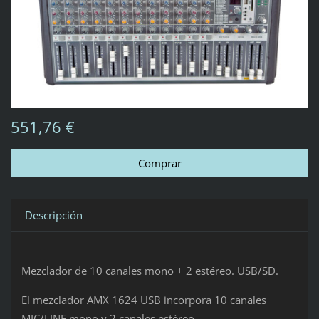
551,76 €
Descripción
Mezclador de 10 canales mono + 2 estéreo. USB/SD.
El mezclador AMX 1624 USB incorpora 10 canales
MIC/LINE mono y 2 canales estéreo.