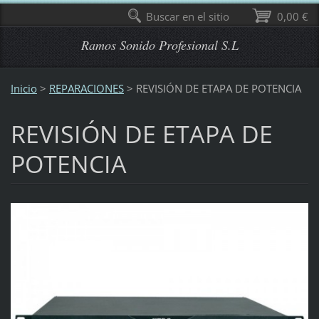
Buscar en el sitio
0,00 €
Ramos Sonido Profesional S.L
Inicio
>
REPARACIONES
>
REVISIÓN DE ETAPA DE POTENCIA
REVISIÓN DE ETAPA DE
POTENCIA