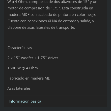
W a 4 Ohm, compuesta de dos altavoces de 15" y un
motor de compresión de 1.75". Está construida en
madera MDF con acabado de pintura en color negro.
Cuenta con conexiones XLN4 de entrada y salida, y
dispone de asas laterales de transporte.
Características
2 x 15´´ woofer + 1.75´´ driver.
1500 W @ 4 Ohm.
Fabricado en madera MDF.
Asas laterales.
Información básica